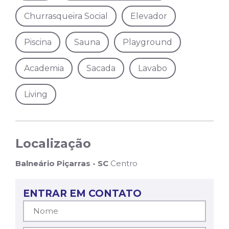
Churrasqueira Social
Elevador
Piscina
Sauna
Playground
Academia
Sacada
Lavabo
Living
Localização
Balneário Piçarras - SC
Centro
ENTRAR EM CONTATO
Nome*