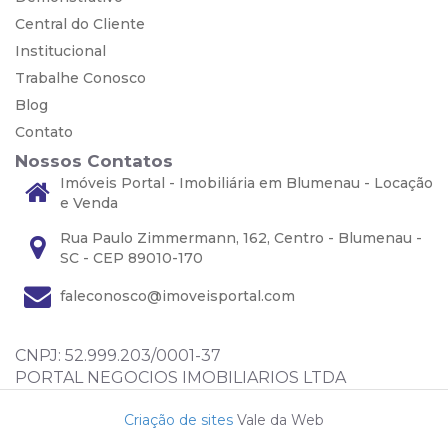
Central do Cliente
Institucional
Trabalhe Conosco
Blog
Contato
Nossos Contatos
Imóveis Portal - Imobiliária em Blumenau - Locação
e Venda
Rua Paulo Zimmermann, 162, Centro - Blumenau -
SC - CEP 89010-170
faleconosco@imoveisportal.com
CNPJ: 52.999.203/0001-37
PORTAL NEGOCIOS IMOBILIARIOS LTDA
Criação de sites
Vale da Web