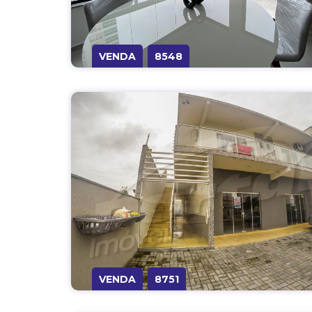
VENDA
8548
VENDA
8751