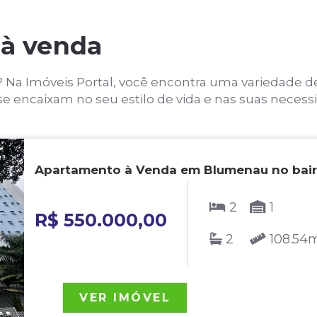
 à venda
Na Imóveis Portal, você encontra uma variedade d
 encaixam no seu estilo de vida e nas suas necessi
Apartamento à Venda em Blumenau no bair
2
1
R$ 550.000,00
2
108.54
VER IMÓVEL