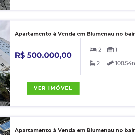
Apartamento à Venda em Blumenau no bair
2
1
R$ 500.000,00
2
108.54
VER IMÓVEL
Apartamento à Venda em Blumenau no bairr