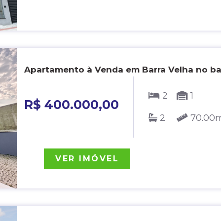
Apartamento à Venda em Barra Velha no bai
2
1
R$ 400.000,00
2
70.00
VER IMÓVEL