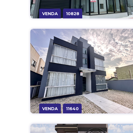
VENDA
10828
VENDA
11640