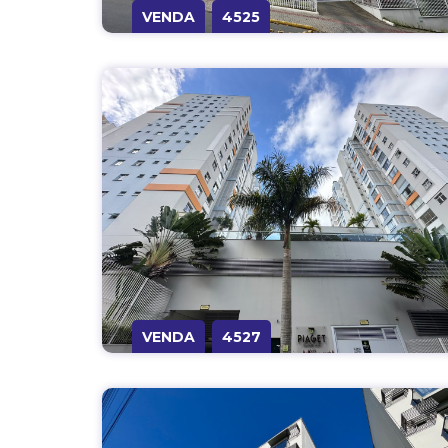
VENDA
4525
VENDA
4527