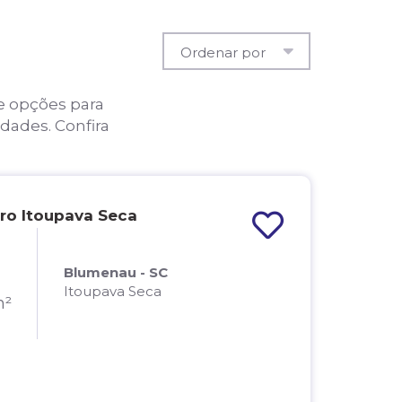
e opções para
dades. Confira
ro Itoupava Seca
Blumenau - SC
Itoupava Seca
m²