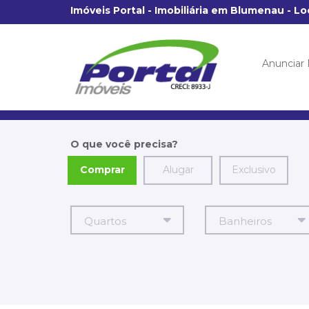
Imóveis Portal - Imobiliária em Blumenau - L
Anunciar
O que você precisa?
Comprar
Alugar
Exclusivo