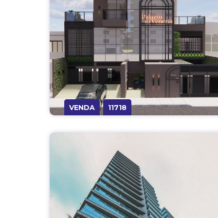
VENDA
11718