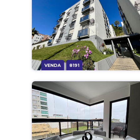
VENDA
8191