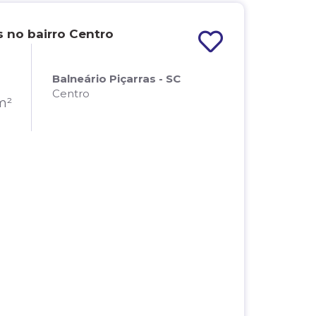
 no bairro Centro
Balneário Piçarras - SC
Centro
m²