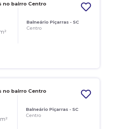
 no bairro Centro
Balneário Piçarras - SC
Centro
7m²
 no bairro Centro
Balneário Piçarras - SC
Centro
3m²