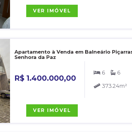
VER IMÓVEL
Apartamento à Venda em Balneário Piçarras
Senhora da Paz
6
6
R$ 1.400.000,00
373.24m²
VER IMÓVEL