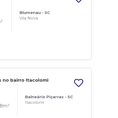
Blumenau - SC
Vila Nova
m²
 no bairro Itacolomi
Balneário Piçarras - SC
Itacolomi
18m²