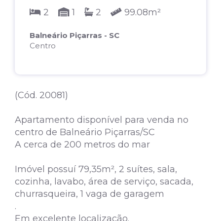
2
1
2
99.08m²
Balneário Piçarras - SC
Centro
(Cód. 20081)
Apartamento disponível para venda no
centro de Balneário Piçarras/SC
A cerca de 200 metros do mar
Imóvel possuí 79,35m², 2 suítes, sala,
cozinha, lavabo, área de serviço, sacada,
churrasqueira, 1 vaga de garagem
.
Em excelente localização.