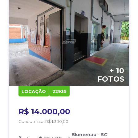
+ 10
FOTOS
LOCAÇÃO
22935
R$ 14.000,00
Condomínio: R$ 1.300,00
Blumenau - SC