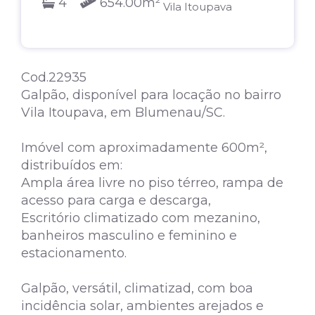
4
654.00m²
Vila Itoupava
Cod.22935
Galpão, disponível para locação no bairro
Vila Itoupava, em Blumenau/SC.
Imóvel com aproximadamente 600m²,
distribuídos em:
Ampla área livre no piso térreo, rampa de
acesso para carga e descarga,
Escritório climatizado com mezanino,
banheiros masculino e feminino e
estacionamento.
Galpão, versátil, climatizad, com boa
incidência solar, ambientes arejados e