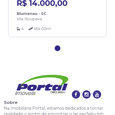
R$ 14.000,00
Blumenau - SC
Vila Itoupava
4
654.00m²
1
Sobre
Na Imobiliária Portal, estamos dedicados a tornar
realidade o sonho de encontrar o lar perfeito em