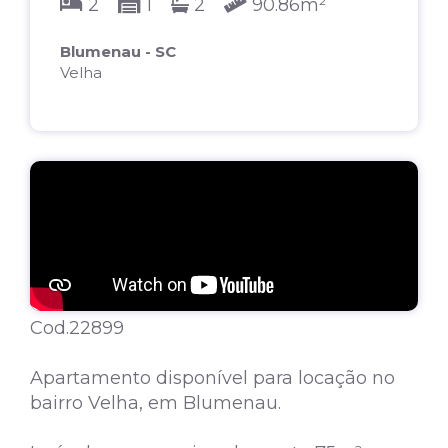
2
1
2
90.86m²
Blumenau - SC
Velha
Cod.22899
Apartamento disponível para locação no
bairro Velha, em Blumenau.