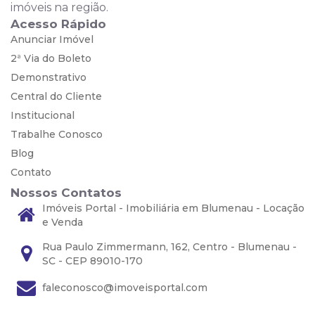
imóveis na região.
Acesso Rápido
Anunciar Imóvel
2ª Via do Boleto
Demonstrativo
Central do Cliente
Institucional
Trabalhe Conosco
Blog
Contato
Nossos Contatos
Imóveis Portal - Imobiliária em Blumenau - Locação
e Venda
Rua Paulo Zimmermann, 162, Centro - Blumenau -
SC - CEP 89010-170
faleconosco@imoveisportal.com