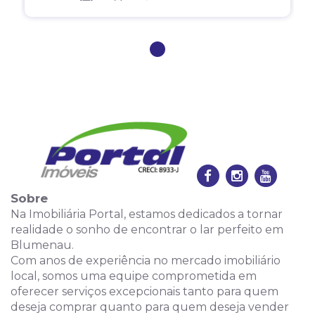
1
Sobre
Na Imobiliária Portal, estamos dedicados a tornar
realidade o sonho de encontrar o lar perfeito em
Blumenau.
Com anos de experiência no mercado imobiliário
local, somos uma equipe comprometida em
oferecer serviços excepcionais tanto para quem
deseja comprar quanto para quem deseja vender