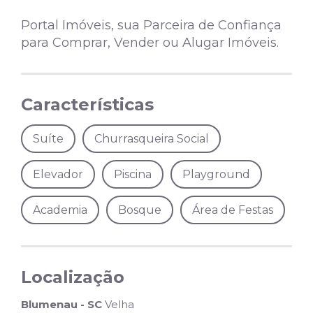
Portal Imóveis, sua Parceira de Confiança
para Comprar, Vender ou Alugar Imóveis.
Características
Suíte
Churrasqueira Social
Elevador
Piscina
Playground
Academia
Bosque
Área de Festas
Localização
Blumenau - SC
Velha