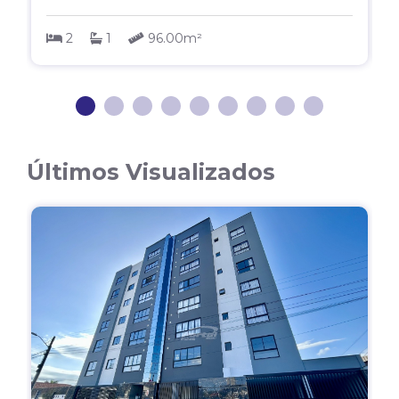
2
1
96.00m²
1
2
3
4
5
6
7
8
Últimos Visualizados