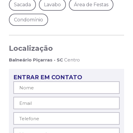
Sacada
Lavabo
Área de Festas
Condomínio
Localização
Balneário Piçarras - SC
Centro
ENTRAR EM CONTATO
Nome*
Email*
Telefone*
Mensagem*