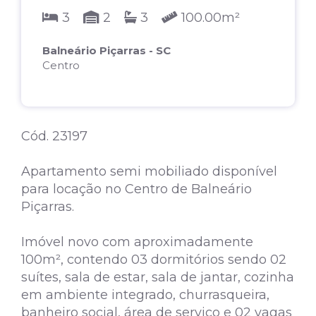
3
2
3
100.00m²
Balneário Piçarras - SC
Centro
Cód. 23197
Apartamento semi mobiliado disponível
para locação no Centro de Balneário
Piçarras.
Imóvel novo com aproximadamente
100m², contendo 03 dormitórios sendo 02
suítes, sala de estar, sala de jantar, cozinha
em ambiente integrado, churrasqueira,
banheiro social, área de serviço e 02 vagas