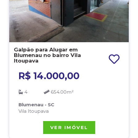
Galpão para Alugar em
Blumenau no bairro Vila
Itoupava
R$ 14.000,00
4
654.00m²
Blumenau - SC
Vila Itoupava
VER IMÓVEL