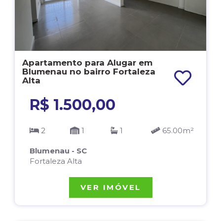
Apartamento para Alugar em
Blumenau no bairro Fortaleza
Alta
R$ 1.500,00
2
1
1
65.00m²
Blumenau - SC
Fortaleza Alta
VER IMÓVEL