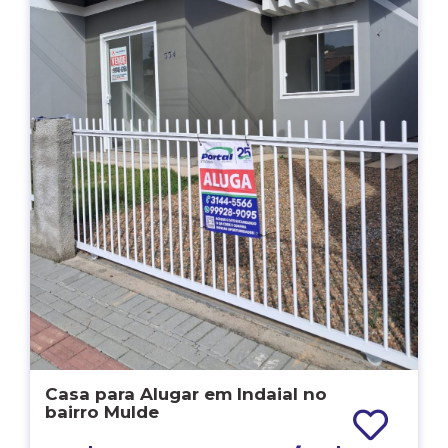
Casa para Alugar em Indaial no
bairro Mulde