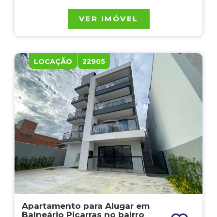
VER IMÓVEL
LOCAÇÃO
22905
Apartamento para Alugar em
Balneário Piçarras no bairro