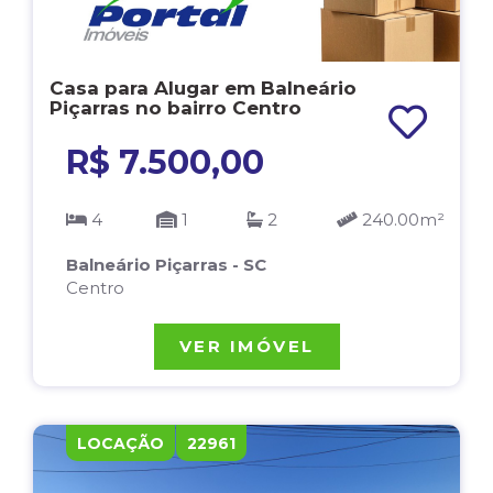
Casa para Alugar em Balneário
Piçarras no bairro Centro
R$ 7.500,00
4
1
2
240.00m²
Balneário Piçarras - SC
Centro
VER IMÓVEL
LOCAÇÃO
22961