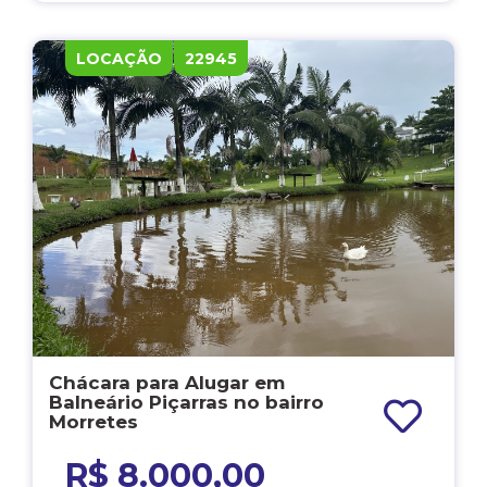
LOCAÇÃO
22945
Chácara para Alugar em
Balneário Piçarras no bairro
Morretes
R$ 8.000,00