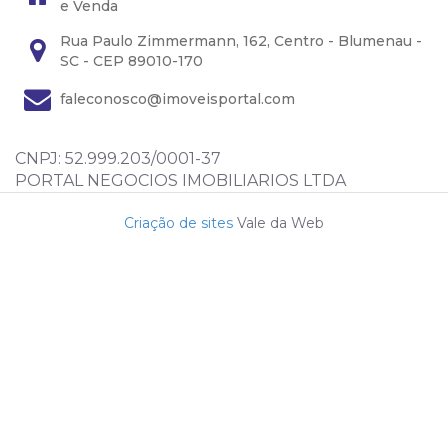
e Venda
Rua Paulo Zimmermann, 162, Centro - Blumenau -
SC - CEP 89010-170
faleconosco@imoveisportal.com
CNPJ: 52.999.203/0001-37
PORTAL NEGOCIOS IMOBILIARIOS LTDA
Criação de sites
Vale da Web