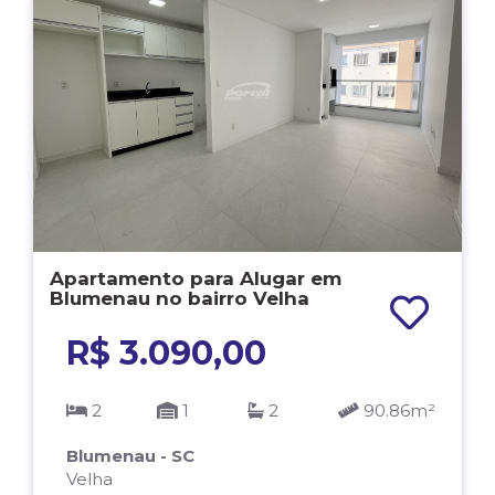
Apartamento para Alugar em
Blumenau no bairro Velha
R$ 3.090,00
2
1
2
90.86m²
Blumenau - SC
Velha