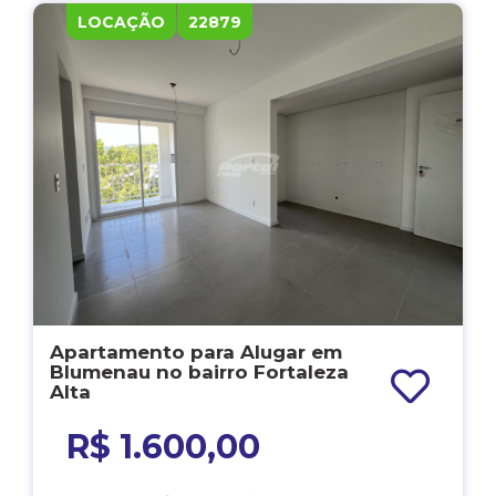
LOCAÇÃO
22879
Apartamento para Alugar em
Blumenau no bairro Fortaleza
Alta
R$ 1.600,00