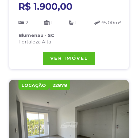
R$ 1.900,00
2
1
1
65.00m²
Blumenau - SC
Fortaleza Alta
VER IMÓVEL
LOCAÇÃO
22878