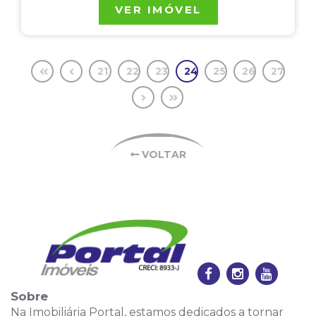
VER IMÓVEL
21
22
23
24
25
26
27
VOLTAR
Sobre
Na Imobiliária Portal, estamos dedicados a tornar