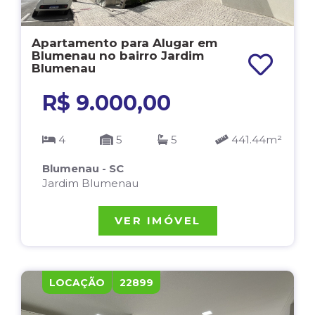
Apartamento para Alugar em
Blumenau no bairro Jardim
Blumenau
R$ 9.000,00
4
5
5
441.44m²
Blumenau - SC
Jardim Blumenau
VER IMÓVEL
LOCAÇÃO
22899