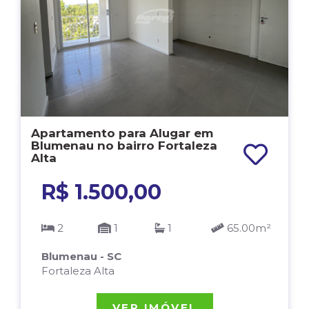
Apartamento para Alugar em
Blumenau no bairro Fortaleza
Alta
R$ 1.500,00
2
1
1
65.00m²
Blumenau - SC
Fortaleza Alta
VER IMÓVEL