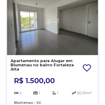
Apartamento para Alugar em
Blumenau no bairro Fortaleza
Alta
R$ 1.500,00
2
1
1
65.00m²
Blumenau - SC