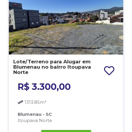
Lote/Terreno para Alugar em
Blumenau no bairro Itoupava
Norte
R$ 3.300,00
1313.85m²
Blumenau - SC
Itoupava Norte