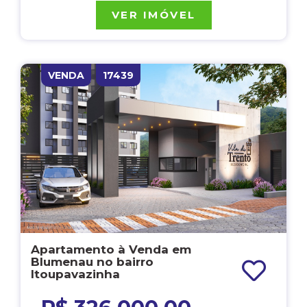
VER IMÓVEL
VENDA
17439
Apartamento à Venda em
Blumenau no bairro
Itoupavazinha