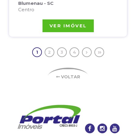
Blumenau - SC
Centro
VER IMÓVEL
1
2
3
4
VOLTAR