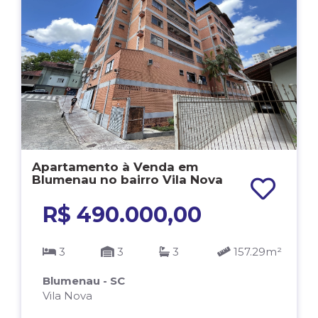
Apartamento à Venda em
Blumenau no bairro Vila Nova
R$ 490.000,00
3
3
3
157.29m²
Blumenau - SC
Vila Nova