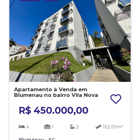
Apartamento à Venda em
Blumenau no bairro Vila Nova
R$ 450.000,00
4
1
2
152.01m²
Blumenau - SC