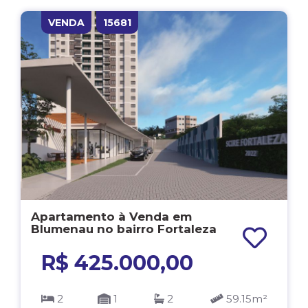
VENDA
15681
Apartamento à Venda em
Blumenau no bairro Fortaleza
R$ 425.000,00
2
1
2
59.15m²