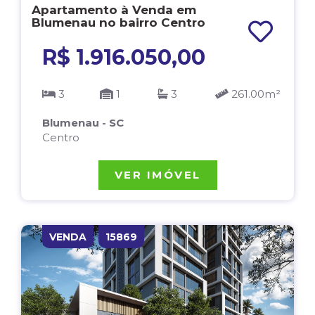
Apartamento à Venda em
Blumenau no bairro Centro
R$ 1.916.050,00
3
1
3
261.00m²
Blumenau - SC
Centro
VER IMÓVEL
VENDA
15869