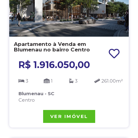
Apartamento à Venda em
Blumenau no bairro Centro
R$ 1.916.050,00
3
1
3
261.00m²
Blumenau - SC
Centro
VER IMÓVEL