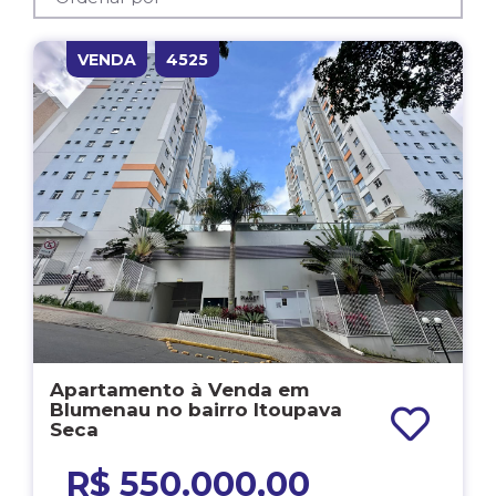
VENDA
4525
Apartamento à Venda em
Blumenau no bairro Itoupava
Seca
R$ 550.000,00