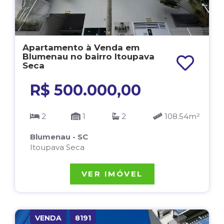
Apartamento à Venda em
Blumenau no bairro Itoupava
Seca
R$ 500.000,00
2
1
2
108.54m²
Blumenau - SC
Itoupava Seca
VER IMÓVEL
VENDA
8191