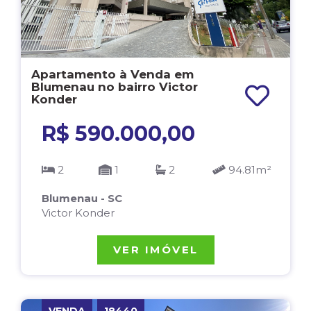
Apartamento à Venda em
Blumenau no bairro Victor
Konder
R$ 590.000,00
2
1
2
94.81m²
Blumenau - SC
Victor Konder
VER IMÓVEL