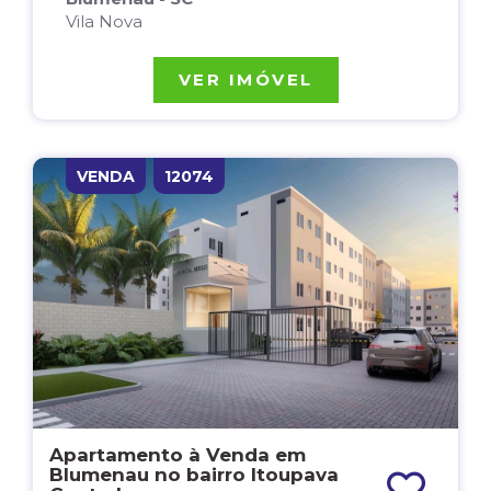
Vila Nova
VER IMÓVEL
VENDA
12074
Apartamento à Venda em
Blumenau no bairro Itoupava