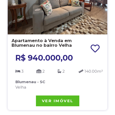
Apartamento à Venda em
Blumenau no bairro Velha
R$ 940.000,00
3
2
2
140.00m²
Blumenau - SC
Velha
VER IMÓVEL