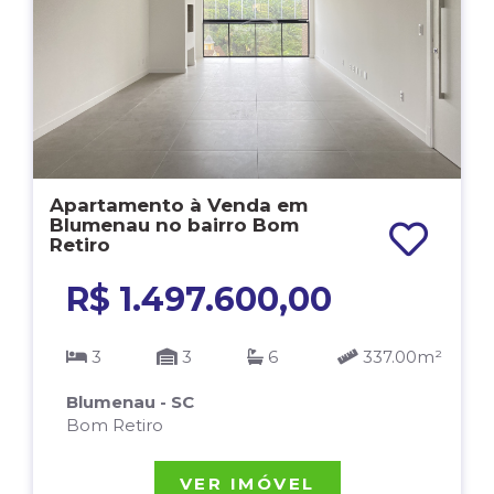
Apartamento à Venda em
Blumenau no bairro Bom
Retiro
R$ 1.497.600,00
3
3
6
337.00m²
Blumenau - SC
Bom Retiro
VER IMÓVEL