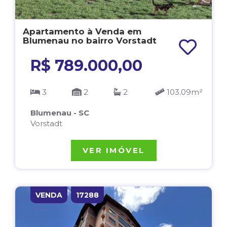
Apartamento à Venda em
Blumenau no bairro Vorstadt
R$ 789.000,00
3
2
2
103.09m²
Blumenau - SC
Vorstadt
VER IMÓVEL
VENDA
17288