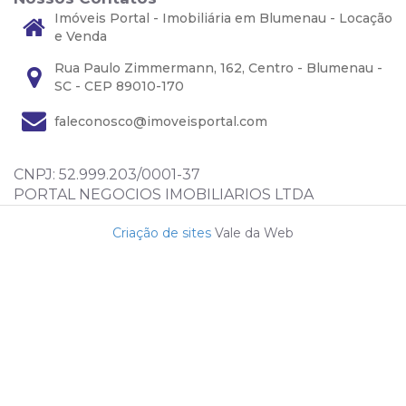
Imóveis Portal - Imobiliária em Blumenau - Locação
e Venda
Rua Paulo Zimmermann, 162, Centro - Blumenau -
SC - CEP 89010-170
faleconosco@imoveisportal.com
CNPJ: 52.999.203/0001-37
PORTAL NEGOCIOS IMOBILIARIOS LTDA
Criação de sites
Vale da Web