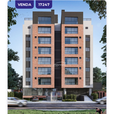
VENDA
17247